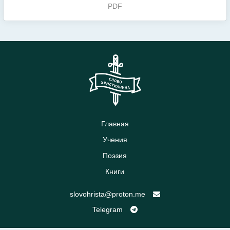
PDF
Главная
Учения
Поэзия
Книги
slovohrista@proton.me
Telegram