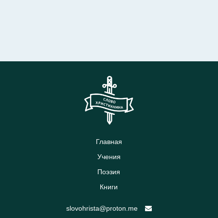
Главная
Учения
Поэзия
Книги
slovohrista@proton.me