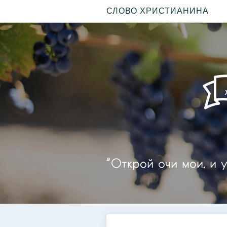
СЛОВО ХРИСТИАНИНА
”Открой очи мои, и у