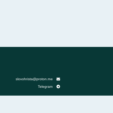
slovohrista@proton.me
Telegram