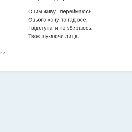
Оцим живу і переймаюсь,
Оцього хочу понад все.
І відступати не збираюсь,
Твоє шукаючи лице.
мир