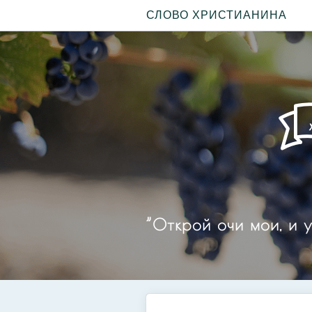
СЛОВО ХРИСТИАНИНА
”Открой очи мои, и у