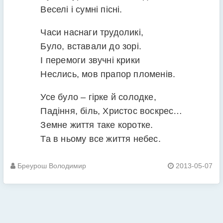
Веселі і сумні пісні.
Часи наснаги трудоликі,
Було, вставали до зорі.
І перемоги звучні крики
Неслись, мов прапор пломенів.
Усе було – гірке й солодке,
Падіння, біль, Христос воскрес…
Земне життя таке коротке.
Та в ньому все життя небес.
Бреурош Володимир
2013-05-07