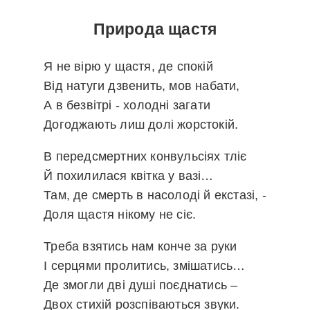
Природа щастя
Я не вірю у щастя, де спокій
Від натуги дзвенить, мов набати,
А в безвітрі - холодні загати
Догоджають лиш долі жорстокій.
В передсмертних конвульсіях тліє
Й похилилася квітка у вазі…
Там, де смерть в насолоді й екстазі, -
Доля щастя нікому не сіє.
Треба взятись нам конче за руки
І серцями пролитись, змішатись…
Де змогли дві душі поєднатись –
Двох стихій розспіваються звуки.