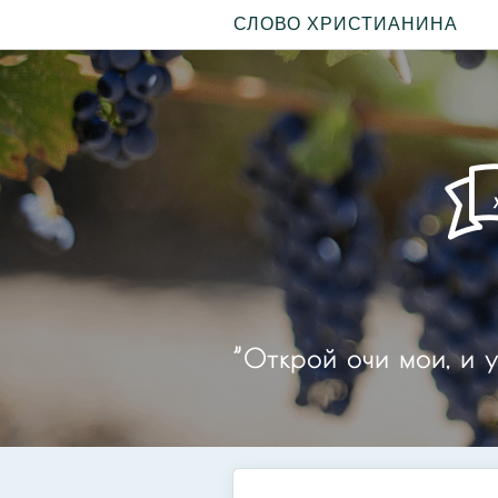
СЛОВО ХРИСТИАНИНА
”Открой очи мои, и у