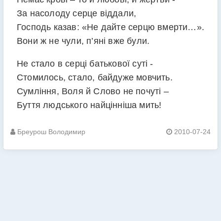
За насолоду серце віддали,
Господь казав: «Не дайте серцю вмерти…».
Вони ж не чули, п’яні вже були.
Не стало в серці батькової суті -
Стомилось, стало, байдуже мовчить.
Сумління, Воля й Слово не почуті –
Буття людського найцінніша мить!
Бреурош Володимир
2010-07-24