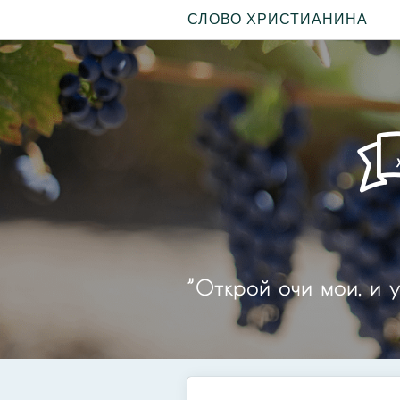
СЛОВО ХРИСТИАНИНА
”Открой очи мои, и у