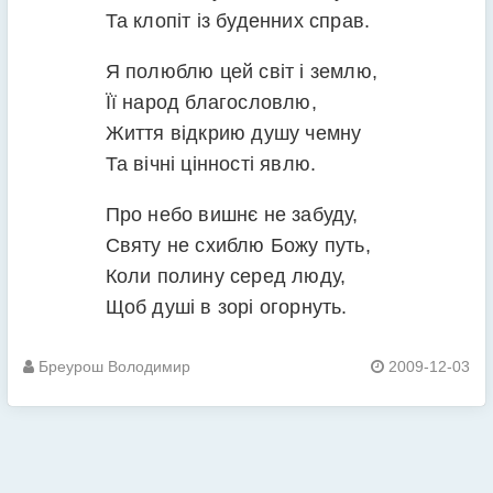
Та клопіт із буденних справ.
Я полюблю цей світ і землю,
Її народ благословлю,
Життя відкрию душу чемну
Та вічні цінності явлю.
Про небо вишнє не забуду,
Святу не схиблю Божу путь,
Коли полину серед люду,
Щоб душі в зорі огорнуть.
Бреурош Володимир
2009-12-03