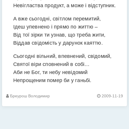
Невігластва продукт, а може і відступник.
А вже сьогодні, світлом перемитий,
Ідеш упевнено і прямо по життю –
Від тої зірки ти узнав, що треба жити,
Віддав свідомість у дарунок каяттю.
Сьогодні вільний, впевнений, свідомий,
Святої віри сповнений в собі…
Аби не Бог, ти небу невідомий
Непрощеним помер би у ганьбі.
Бреурош Володимир
2009-11-19