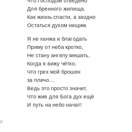
Что Господом отведено
Для бренного жилища,
Как жизнь спасти, а заодно
Остаться духом нищим.
Я не ханжа и благодать
Приму от неба кротко,
Не стану ангелу мешать,
Когда я вижу чётко,
Что грех мой брошен
за плечо…
Ведь это просто значит,
Что жив для Бога дух ещё
И путь на небо начат!
ир