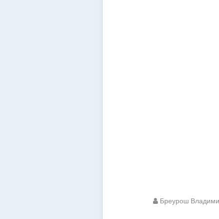
Бреурош Владим