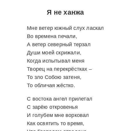
Я не ханжа
Мне ветер южный слух ласкал
Во времена печали,
А ветер северный терзал
Души моей скрижали,
Когда испытывал меня
Творец на перекрёстках –
То зло Собою затеня,
То обличая жёстко.
С востока ангел прилетал
С зарёю откровенья
И голубем мне ворковал
Как освятить то время,