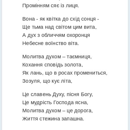
Промінням сяє із лиця.
Вона - як квітка до схід сонця -
Ще тьма над світом цим вита,
А дух з обличчям охоронця
Небесне воїнство віта.
Молитва духом – таємниця,
Кохання сповідь золота,
Як лань, що в росах промениться,
Зозуля, що кує літа,
Це славень Духу, пісня Богу,
Це мудрість Господа ясна,
Молитва духом – це дорога,
Життя стежина запашна.