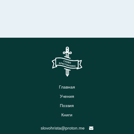
Главная
Учения
Поэзия
Книги
slovohrista@proton.me