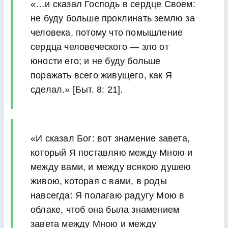
«…и сказал Господь в сердце Своем:
не буду больше проклинать землю за
человека, потому что помышление
сердца человеческого — зло от
юности его; и не буду больше
поражать всего живущего, как Я
сделал.» [Быт. 8: 21].
«И сказал Бог: вот знамение завета,
который Я поставляю между Мною и
между вами, и между всякою душею
живою, которая с вами, в роды
навсегда: Я полагаю радугу Мою в
облаке, чтоб она была знамением
завета между Мною и между