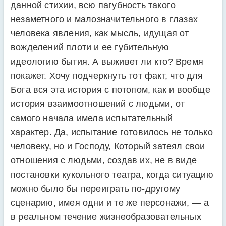
данной стихии, всю пагубность такого
незаметного и малозначительного в глазах
человека явления, как мысль, идущая от
вожделений плоти и ее губительную
идеологию бытия. А выживет ли кто? Время
покажет. Хочу подчеркнуть тот факт, что для
Бога вся эта история с потопом, как и вообще
история взаимоотношений с людьми, от
самого начала имела испытательный
характер. Да, испытание готовилось не только
человеку, но и Господу, Который затеял свои
отношения с людьми, создав их, не в виде
постановки кукольного театра, когда ситуацию
можно было бы переиграть по-другому
сценарию, имея одни и те же персонажи, — а
в реальном течение жизнеобразовательных