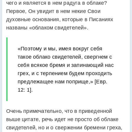
чего и является в нем радуга в облаке?
Первое, Он увидит в нем некие Свои
духовные основания, которые в Писаниях
названы «облаком свидетелей».
«Поэтому и мы, имея вокруг себя
такое облако свидетелей, свергнем с
себя всякое бремя и запинающий нас
гpex, и с терпением будем проходить
предлежащее нам поприще,» [Евр.
12: 1].
Очень примечательно, что в приведенной
выше цитате, речь идет не просто об облаке
свидетелей, но и о свержении бремени греха,