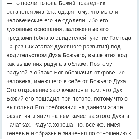
— то после потопа Божий праведник
останется жив благодаря тому, что мысли
человеческие его не одолели, ибо его
духовные основания, заложенные его
предками (облако свидетелей, учение Господа
на разных этапах духовного развития) под
водительством Духа Божьего, выше этих вод,
как выше них радуга в облаке. Поэтому
радугой в облаке Бог обозначил откровение
человека, имеющего в себе от Божьего Духа.
Это откровение заключается в том, что Дух
Божий его пощадил при потопе, потому что он
выполнил Его требования на данном этапе
развития и явил на нем качества этого Духа в
начатках. Радуга хороша, но, все же, имея
теневые и образные значения по отношению к