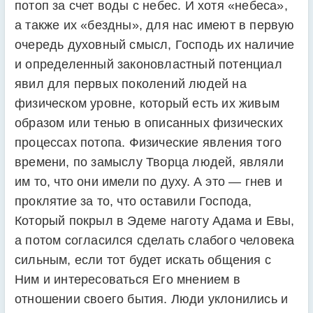
потоп за счет воды с небес. И хотя «небеса»,
а также их «бездны», для нас имеют в первую
очередь духовный смысл, Господь их наличие
и определенный законовластный потенциал
явил для первых поколений людей на
физическом уровне, который есть их живым
образом или тенью в описанных физических
процессах потопа. Физические явления того
времени, по замыслу Творца людей, являли
им то, что они имели по духу. А это — гнев и
проклятие за то, что оставили Господа,
Который покрыл в Эдеме наготу Адама и Евы,
а потом согласился сделать слабого человека
сильным, если тот будет искать общения с
Ним и интересоваться Его мнением в
отношении своего бытия. Люди уклонились и