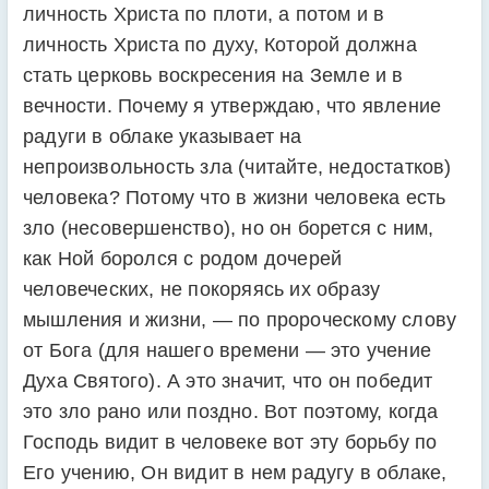
личность Христа по плоти, а потом и в
личность Христа по духу, Которой должна
стать церковь воскресения на Земле и в
вечности. Почему я утверждаю, что явление
радуги в облаке указывает на
непроизвольность зла (читайте, недостатков)
человека? Потому что в жизни человека есть
зло (несовершенство), но он борется с ним,
как Ной боролся с родом дочерей
человеческих, не покоряясь их образу
мышления и жизни, — по пророческому слову
от Бога (для нашего времени — это учение
Духа Святого). А это значит, что он победит
это зло рано или поздно. Вот поэтому, когда
Господь видит в человеке вот эту борьбу по
Его учению, Он видит в нем радугу в облаке,