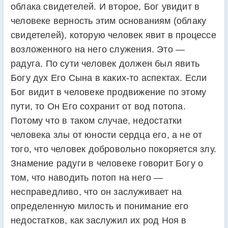
облака свидетелей. И второе, Бог увидит в
человеке верность этим основаниям (облаку
свидетелей), которую человек явит в процессе
возложенного на него служения. Это —
радуга. По сути человек должен был явить
Богу дух Его Сына в каких-то аспектах. Если
Бог видит в человеке продвижение по этому
пути, то Он Его сохранит от вод потопа.
Потому что в таком случае, недостатки
человека злы от юности сердца его, а не от
того, что человек добровольно покоряется злу.
Знамение радуги в человеке говорит Богу о
том, что наводить потоп на него —
несправедливо, что он заслуживает на
определенную милость и понимание его
недостатков, как заслужил их род Ноя в