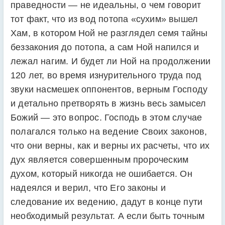
праведности — не идеальны, о чем говорит
тот факт, что из вод потопа «сухим» вышел
Хам, в котором Ной не разглядел семя тайны
беззакония до потопа, а сам Ной напился и
лежал нагим. И будет ли Ной на продолжении
120 лет, во время изнурительного труда под
звуки насмешек оппонентов, верным Господу
и детально претворять в жизнь весь замысел
Божий — это вопрос. Господь в этом случае
полагался только на ведение Своих законов,
что они верны, как и верны их расчеты, что их
дух является совершенным пророческим
духом, который никогда не ошибается. Он
надеялся и верил, что Его законы и
следование их ведению, дадут в конце пути
необходимый результат. А если быть точным